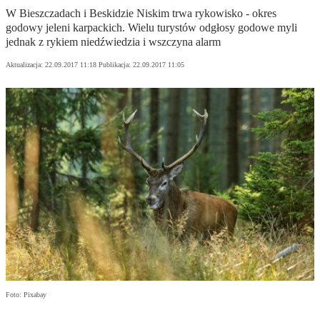
W Bieszczadach i Beskidzie Niskim trwa rykowisko - okres
godowy jeleni karpackich. Wielu turystów odgłosy godowe myli
jednak z rykiem niedźwiedzia i wszczyna alarm
Aktualizacja:
22.09.2017 11:18
Publikacja:
22.09.2017 11:05
Foto: Pixabay