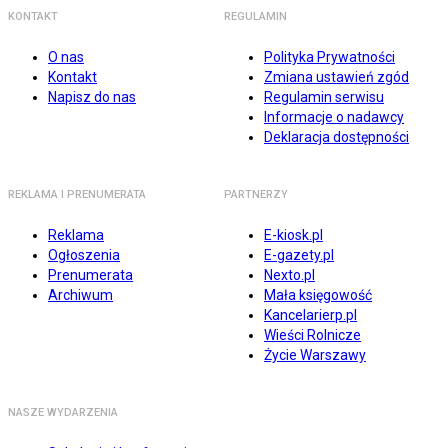
KONTAKT
REGULAMIN
O nas
Polityka Prywatności
Kontakt
Zmiana ustawień zgód
Napisz do nas
Regulamin serwisu
Informacje o nadawcy
Deklaracja dostępności
REKLAMA I PRENUMERATA
PARTNERZY
Reklama
E-kiosk.pl
Ogłoszenia
E-gazety.pl
Prenumerata
Nexto.pl
Archiwum
Mała księgowość
Kancelarierp.pl
Wieści Rolnicze
Życie Warszawy
NASZE WYDARZENIA