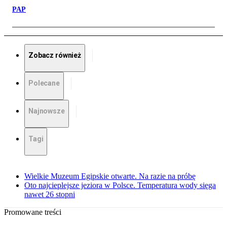
PAP
Zobacz również
Polecane
Najnowsze
Tagi
Wielkie Muzeum Egipskie otwarte. Na razie na próbę
Oto najcieplejsze jeziora w Polsce. Temperatura wody sięga
nawet 26 stopni
Promowane treści