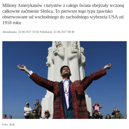
Miliony Amerykanów i turystów z całego świata obejrzały wczoraj
całkowite zaćmienie Słońca. To pierwsze tego typu zjawisko
obserwowane od wschodniego do zachodniego wybrzeża USA od
1918 roku
Aktualizacja:
22.08.2017 10:56
Publikacja:
22.08.2017 09:48
Foto: ROL