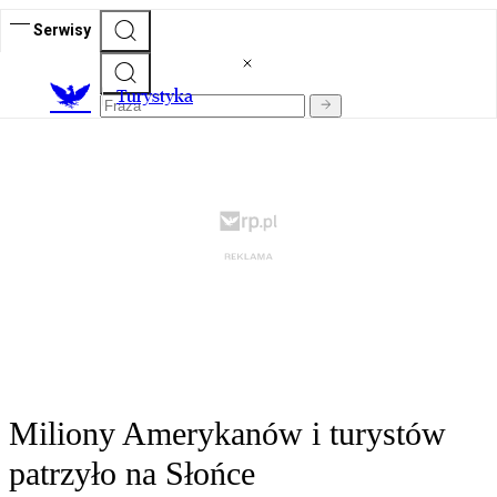
Serwisy
T
urystyka
Miliony Amerykanów i turystów
patrzyło na Słońce