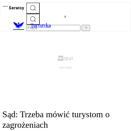
Serwisy
T
urystyka
Sąd: Trzeba mówić turystom o
zagrożeniach