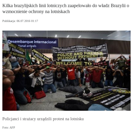
Kilka brazylijskich linii lotniczych zaapelowało do władz Brazylii o
wzmocnienie ochrony na lotniskach
Publikacja:
06.07.2016 01:17
Policjanci i strażacy urządzili protest na lotnisku
Foto: AFP