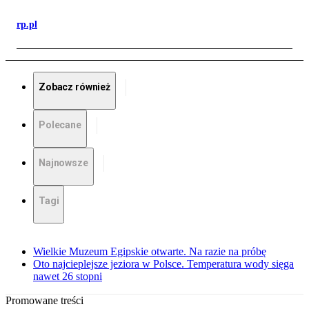
rp.pl
Zobacz również
Polecane
Najnowsze
Tagi
Wielkie Muzeum Egipskie otwarte. Na razie na próbę
Oto najcieplejsze jeziora w Polsce. Temperatura wody sięga
nawet 26 stopni
Promowane treści