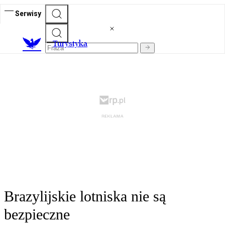
Serwisy
T
urystyka
Brazylijskie lotniska nie są
bezpieczne