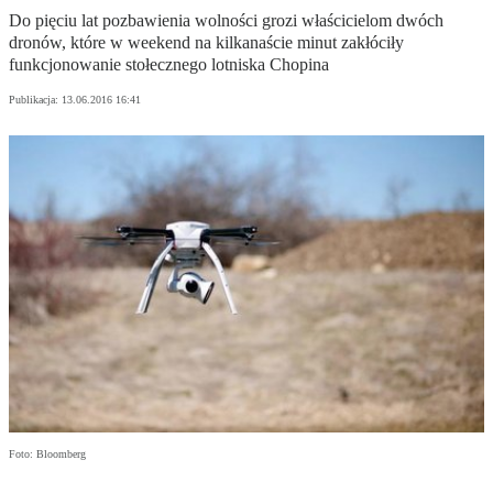
Do pięciu lat pozbawienia wolności grozi właścicielom dwóch
dronów, które w weekend na kilkanaście minut zakłóciły
funkcjonowanie stołecznego lotniska Chopina
Publikacja:
13.06.2016 16:41
Foto: Bloomberg