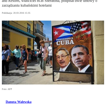
and Resorts, właściciel m.in Sheratona, podpisał dwie umowy o
zarządzaniu kubańskimi hotelami
Publikacja:
20.03.2016 15:35
Foto: AFP
Danuta Walewska