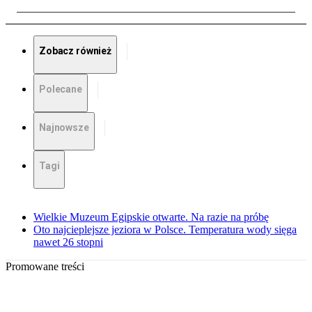
Zobacz również
Polecane
Najnowsze
Tagi
Wielkie Muzeum Egipskie otwarte. Na razie na próbę
Oto najcieplejsze jeziora w Polsce. Temperatura wody sięga
nawet 26 stopni
Promowane treści