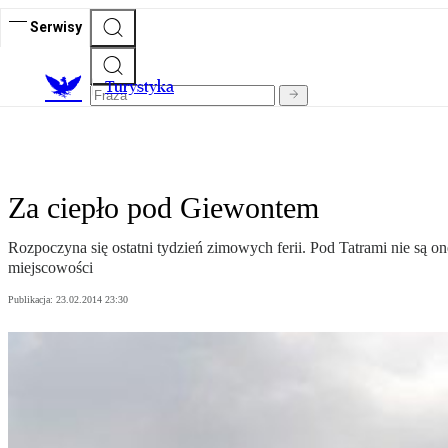
Serwisy
T
urystyka
Za ciepło pod Giewontem
Rozpoczyna się ostatni tydzień zimowych ferii. Pod Tatrami nie są o
miejscowości
Publikacja:
23.02.2014 23:30