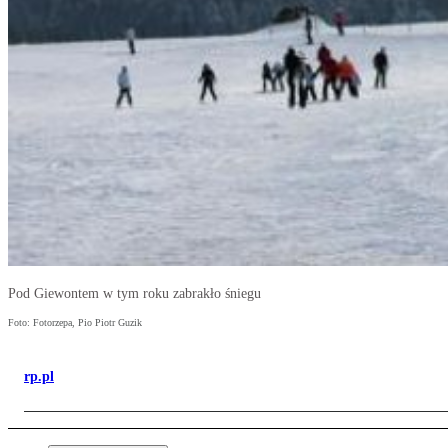
Pod Giewontem w tym roku zabrakło śniegu
Foto: Fotorzepa, Pio Piotr Guzik
rp.pl