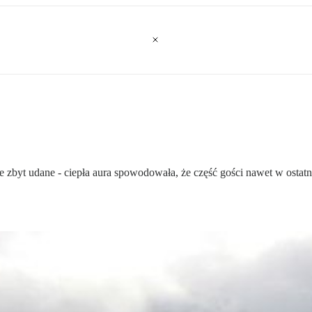
ne zbyt udane - ciepła aura spowodowała, że część gości nawet w osta