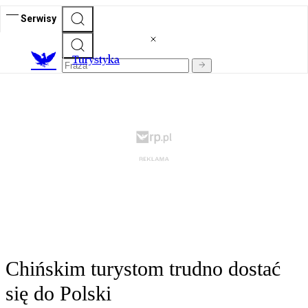
Serwisy
T
urystyka
Chińskim turystom trudno dostać
się do Polski