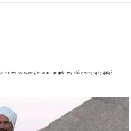
da również szereg reform i projektów, które wesprą tę gałąź