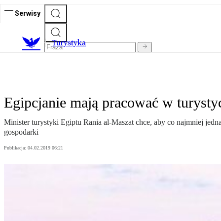
Serwisy
T
urystyka
Egipcjanie mają pracować w turysty
Minister turystyki Egiptu Rania al-Maszat chce, aby co najmniej jed
gospodarki
Publikacja:
04.02.2019 06:21