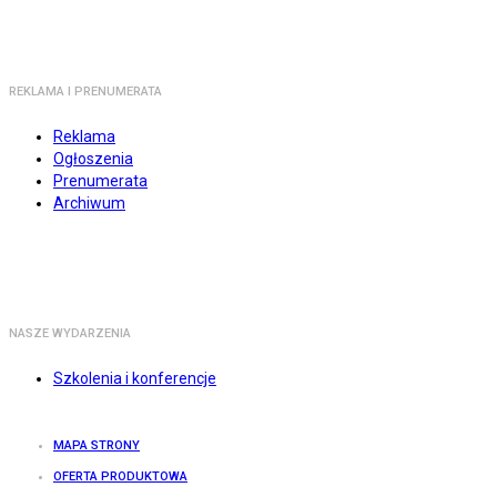
REKLAMA I PRENUMERATA
Reklama
Ogłoszenia
Prenumerata
Archiwum
NASZE WYDARZENIA
Szkolenia i konferencje
MAPA STRONY
OFERTA PRODUKTOWA