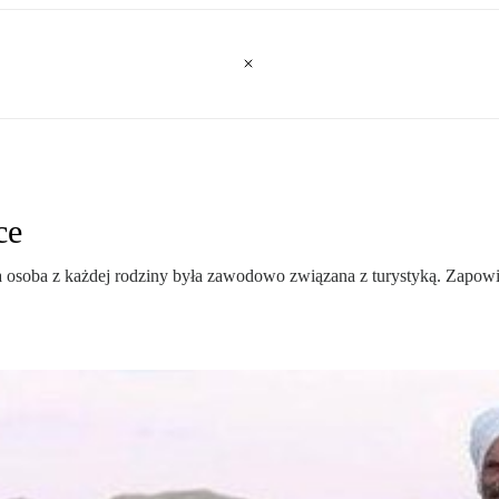
ce
na osoba z każdej rodziny była zawodowo związana z turystyką. Zapowia