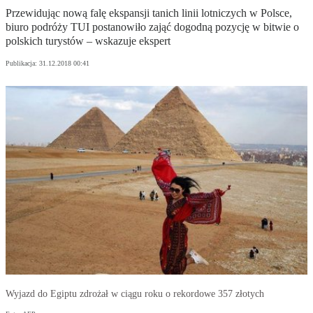
Przewidując nową falę ekspansji tanich linii lotniczych w Polsce,
biuro podróży TUI postanowiło zająć dogodną pozycję w bitwie o
polskich turystów – wskazuje ekspert
Publikacja:
31.12.2018 00:41
Wyjazd do Egiptu zdrożał w ciągu roku o rekordowe 357 złotych