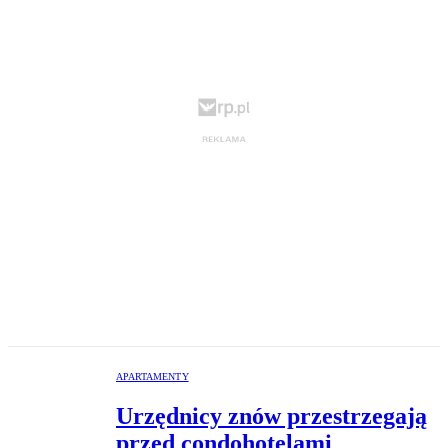
APARTAMENTY
Urzędnicy znów przestrzegają
przed condohotelami