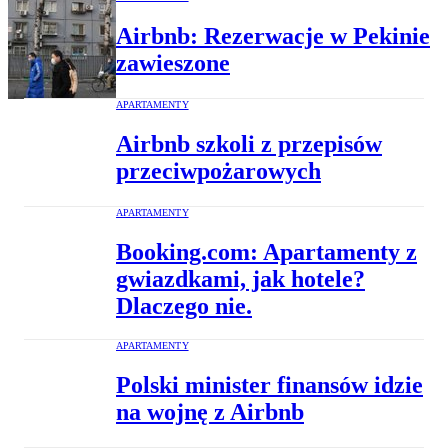
Airbnb: Rezerwacje w Pekinie
zawieszone
APARTAMENTY
Airbnb szkoli z przepisów
przeciwpożarowych
APARTAMENTY
Booking.com: Apartamenty z
gwiazdkami, jak hotele?
Dlaczego nie.
APARTAMENTY
Polski minister finansów idzie
na wojnę z Airbnb