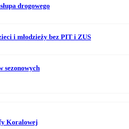
 słupa drogowego
eci i młodzieży bez PIT i ZUS
ów sezonowych
fy Koralowej