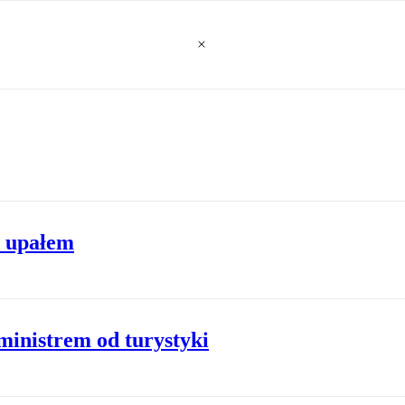
d upałem
inistrem od turystyki