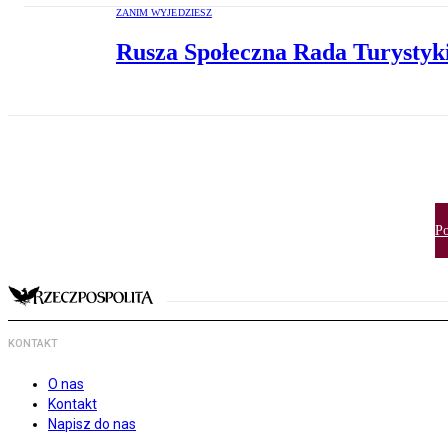
ZANIM WYJEDZIESZ
Rusza Społeczna Rada Turystyki
Po
KONTAKT
O nas
Kontakt
Napisz do nas