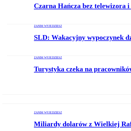
Czarna Hańcza bez telewizora i
ZANIM WYJEDZIESZ
SLD: Wakacyjny wypoczynek dzi
ZANIM WYJEDZIESZ
Turystyka czeka na pracownik
ZANIM WYJEDZIESZ
Miliardy dolarów z Wielkiej Ra