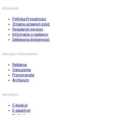
REGULAMIN
Polityka Prywatności
Zmiana ustawień zgód
Regulamin serwisu
Informacje o nadawcy
Deklaracja dostępności
REKLAMA I PRENUMERATA
Reklama
Ogłoszenia
Prenumerata
Archiwum
PARTNERZY
E-kiosk.pl
E-gazety.pl