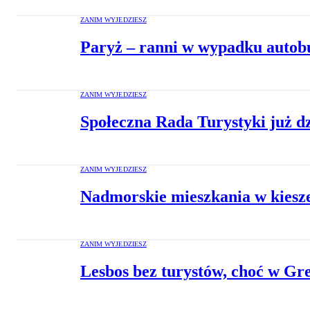
ZANIM WYJEDZIESZ
Paryż – ranni w wypadku autob
ZANIM WYJEDZIESZ
Społeczna Rada Turystyki już dz
ZANIM WYJEDZIESZ
Nadmorskie mieszkania w kiesz
ZANIM WYJEDZIESZ
Lesbos bez turystów, choć w Grec