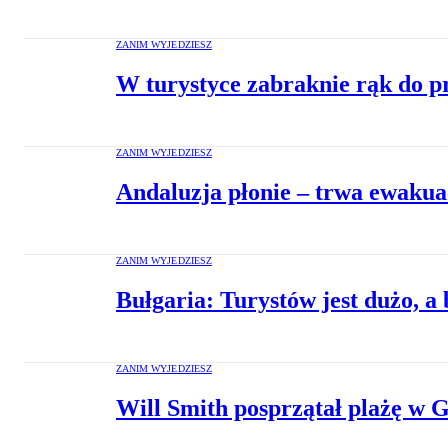
ZANIM WYJEDZIESZ
W turystyce zabraknie rąk do p
ZANIM WYJEDZIESZ
Andaluzja płonie – trwa ewakua
ZANIM WYJEDZIESZ
Bułgaria: Turystów jest dużo, a 
ZANIM WYJEDZIESZ
Will Smith posprzątał plażę w G