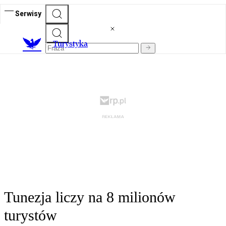
Serwisy
T
urystyka
Tunezja liczy na 8 milionów
turystów