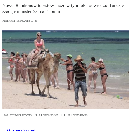
Nawet 8 milionów turystów może w tym roku odwiedzić Tunezję –
szacuje minister Salma Elloumi
Publikacja:
15.03.2018 07:50
Foto: archiwum prywatne, Filip Frydrykiewicz F.F. Filip Frydrykiewicz
Grażyna Szypuła