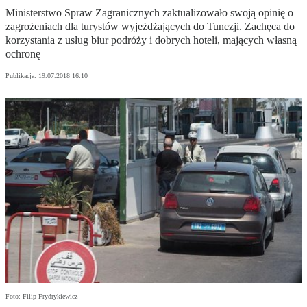
Ministerstwo Spraw Zagranicznych zaktualizowało swoją opinię o
zagrożeniach dla turystów wyjeżdżających do Tunezji. Zachęca do
korzystania z usług biur podróży i dobrych hoteli, mających własną
ochronę
Publikacja:
19.07.2018 16:10
Foto: Filip Frydrykiewicz