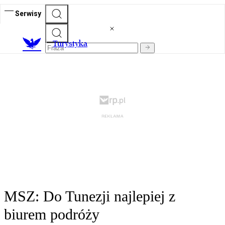
Serwisy
T
urystyka
MSZ: Do Tunezji najlepiej z
biurem podróży