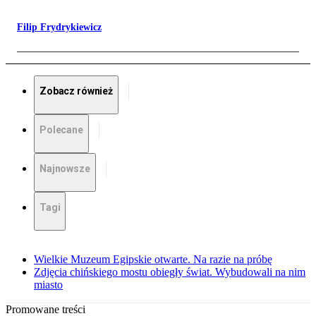
Filip Frydrykiewicz
Zobacz również
Polecane
Najnowsze
Tagi
Wielkie Muzeum Egipskie otwarte. Na razie na próbę
Zdjęcia chińskiego mostu obiegły świat. Wybudowali na nim
miasto
Promowane treści