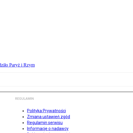
dziło Paryż i Rzym
REGULAMIN
Polityka Prywatności
Zmiana ustawień zgód
Regulamin serwisu
Informacje o nadawcy