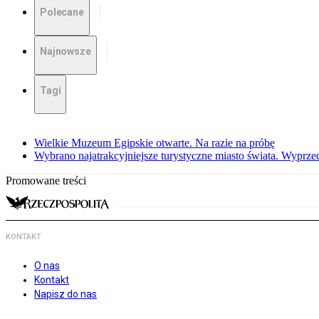
Polecane
Najnowsze
Tagi
Wielkie Muzeum Egipskie otwarte. Na razie na próbę
Wybrano najatrakcyjniejsze turystyczne miasto świata. Wyprze
Promowane treści
KONTAKT
O nas
Kontakt
Napisz do nas