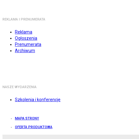
REKLAMA I PRENUMERATA
Reklama
Ogłoszenia
Prenumerata
Archiwum
NASZE WYDARZENIA
Szkolenia i konferencje
MAPA STRONY
OFERTA PRODUKTOWA