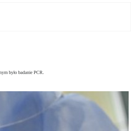
anym było badanie PCR.