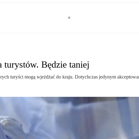
turystów. Będzie taniej
tórych turyści mogą wjeżdżać do kraju. Dotychczas jedynym akceptow