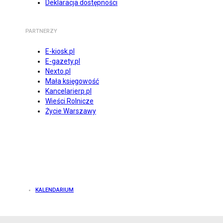
Deklaracja dostępności
PARTNERZY
E-kiosk.pl
E-gazety.pl
Nexto.pl
Mała księgowość
Kancelarierp.pl
Wieści Rolnicze
Życie Warszawy
KALENDARIUM