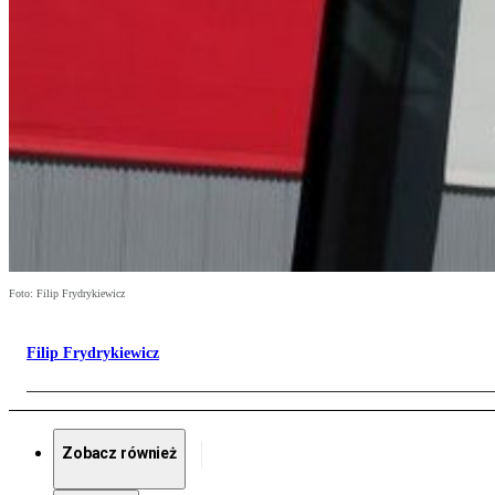
Foto: Filip Frydrykiewicz
Filip Frydrykiewicz
Zobacz również