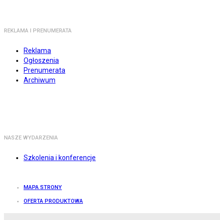
REKLAMA I PRENUMERATA
Reklama
Ogłoszenia
Prenumerata
Archiwum
NASZE WYDARZENIA
Szkolenia i konferencje
MAPA STRONY
OFERTA PRODUKTOWA