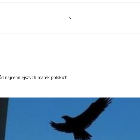
ód najcenniejszych marek polskich