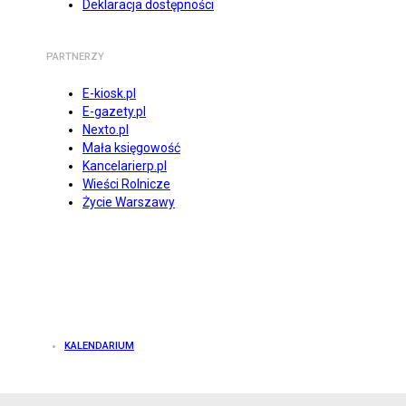
Deklaracja dostępności
PARTNERZY
E-kiosk.pl
E-gazety.pl
Nexto.pl
Mała księgowość
Kancelarierp.pl
Wieści Rolnicze
Życie Warszawy
KALENDARIUM