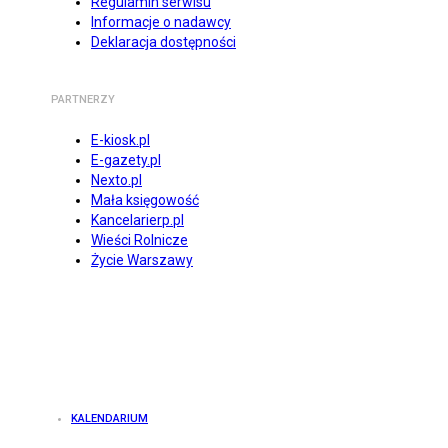
Regulamin serwisu
Informacje o nadawcy
Deklaracja dostępności
PARTNERZY
E-kiosk.pl
E-gazety.pl
Nexto.pl
Mała księgowość
Kancelarierp.pl
Wieści Rolnicze
Życie Warszawy
KALENDARIUM