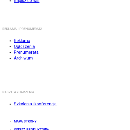
Napisz do nas
REKLAMA I PRENUMERATA
Reklama
Ogłoszenia
Prenumerata
Archiwum
NASZE WYDARZENIA
Szkolenia i konferencje
MAPA STRONY
OFERTA PRODUKTOWA