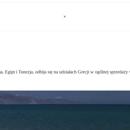
a, Egipt i Tunezja, odbija się na udziałach Grecji w ogólnej sprzedaż