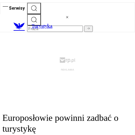
Serwisy
T
urystyka
Europosłowie powinni zadbać o
turystykę