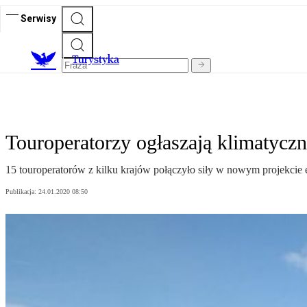
Serwisy
T
urystyka
Touroperatorzy ogłaszają klimatycz
15 touroperatorów z kilku krajów połączyło siły w nowym projekcie
Publikacja:
24.01.2020 08:50