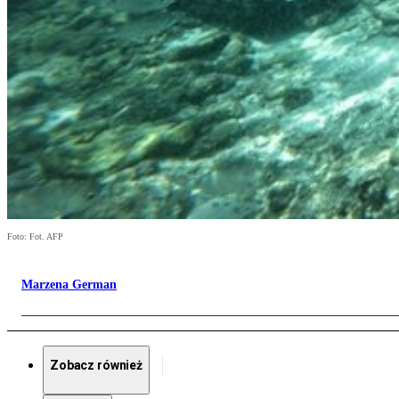
Foto: Fot. AFP
Marzena German
Zobacz również