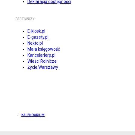
Deklaracja dostępności
PARTNERZY
E-kiosk.pl
E-gazety.pl
Nexto.pl
Mała księgowość
Kancelarierp.pl
Wieści Rolnicze
Życie Warszawy
KALENDARIUM