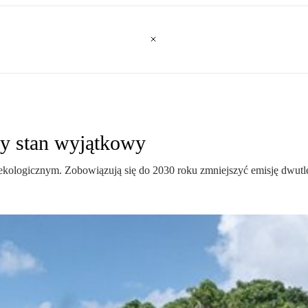
ny stan wyjątkowy
 ekologicznym. Zobowiązują się do 2030 roku zmniejszyć emisję dwut