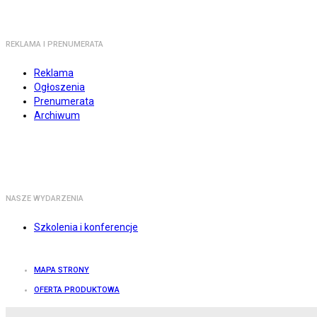
REKLAMA I PRENUMERATA
Reklama
Ogłoszenia
Prenumerata
Archiwum
NASZE WYDARZENIA
Szkolenia i konferencje
MAPA STRONY
OFERTA PRODUKTOWA