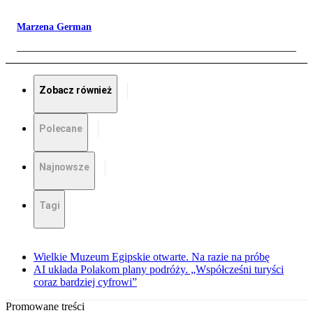
Marzena German
Zobacz również
Polecane
Najnowsze
Tagi
Wielkie Muzeum Egipskie otwarte. Na razie na próbę
AI układa Polakom plany podróży. „Współcześni turyści
coraz bardziej cyfrowi”
Promowane treści