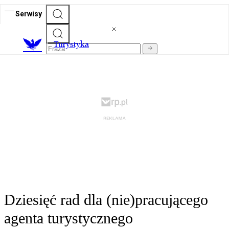
Serwisy
T
urystyka
Dziesięć rad dla (nie)pracującego
agenta turystycznego