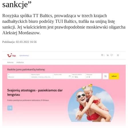
sankcje”
Rosyjska spółka TT Baltics, prowadząca w trzech krajach
nadbałtyckich biuro podróży TUI Baltics, trafiła na unijną listę
sankcji. Jej właścicielem jest prawdopodobnie moskiewski oligarcha
Aleksiej Mordaszow.
Publikacja:
02.03.2022 16:56