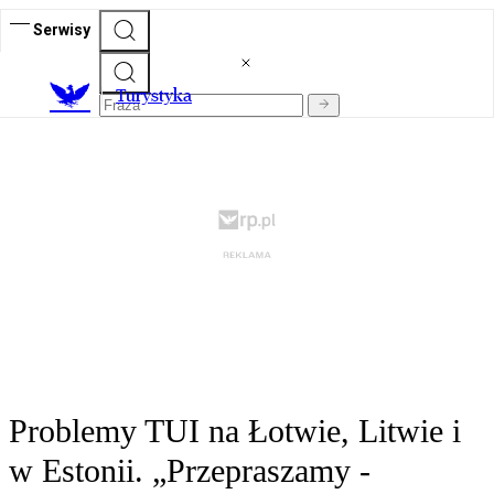
Serwisy
T
urystyka
Problemy TUI na Łotwie, Litwie i
w Estonii. „Przepraszamy -