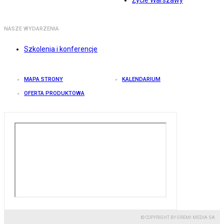
Życie Warszawy
NASZE WYDARZENIA
Szkolenia i konferencje
MAPA STRONY
KALENDARIUM
OFERTA PRODUKTOWA
© COPYRIGHT BY GREMI MEDIA SA