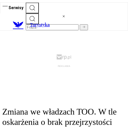
Serwisy
T
urystyka
Zmiana we władzach TOO. W tle
oskarżenia o brak przejrzystości