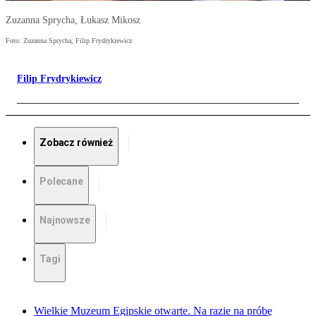
Zuzanna Sprycha, Łukasz Mikosz
Foto: Zuzanna Sprycha, Filip Frydrykiewicz
Filip Frydrykiewicz
Zobacz również
Polecane
Najnowsze
Tagi
Wielkie Muzeum Egipskie otwarte. Na razie na próbę