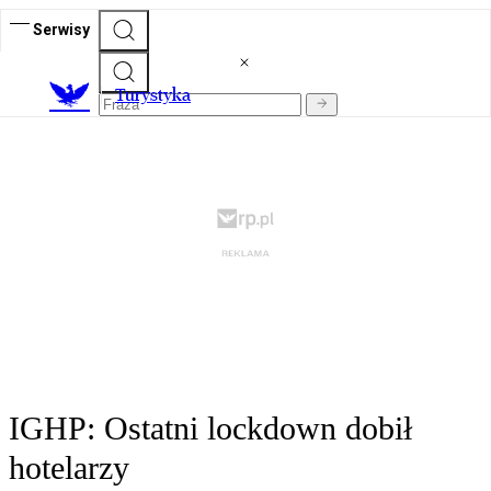
Serwisy
T
urystyka
IGHP: Ostatni lockdown dobił
hotelarzy