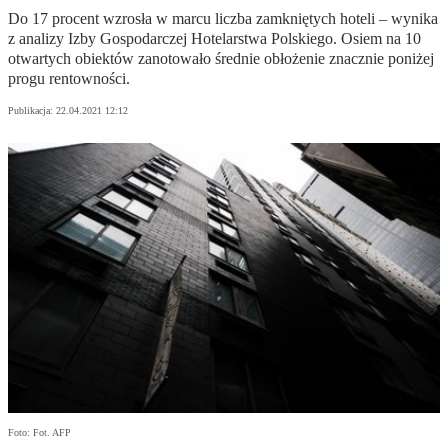
Do 17 procent wzrosła w marcu liczba zamkniętych hoteli – wynika
z analizy Izby Gospodarczej Hotelarstwa Polskiego. Osiem na 10
otwartych obiektów zanotowało średnie obłożenie znacznie poniżej
progu rentowności.
Publikacja:
22.04.2021 12:12
Foto: Fot. AFP