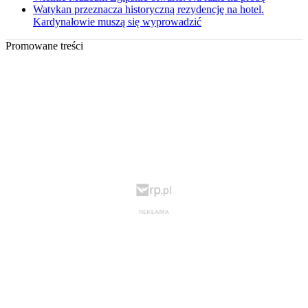
Watykan przeznacza historyczną rezydencję na hotel.
Kardynałowie muszą się wyprowadzić
Promowane treści