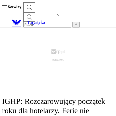
Serwisy
T
urystyka
IGHP: Rozczarowujący początek
roku dla hotelarzy. Ferie nie