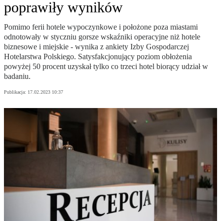
poprawiły wyników
Pomimo ferii hotele wypoczynkowe i położone poza miastami
odnotowały w styczniu gorsze wskaźniki operacyjne niż hotele
biznesowe i miejskie - wynika z ankiety Izby Gospodarczej
Hotelarstwa Polskiego. Satysfakcjonujący poziom obłożenia
powyżej 50 procent uzyskał tylko co trzeci hotel biorący udział w
badaniu.
Publikacja:
17.02.2023 10:37