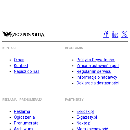
KONTAKT
REGULAMIN
O nas
Polityka Prywatności
Kontakt
Zmiana ustawień zgód
Napisz do nas
Regulamin serwisu
Informacje o nadawcy
Deklaracja dostępności
REKLAMA I PRENUMERATA
PARTNERZY
Reklama
E-kiosk.pl
Ogłoszenia
E-gazety.pl
Prenumerata
Nexto.pl
Archiwum
Mała księgowość