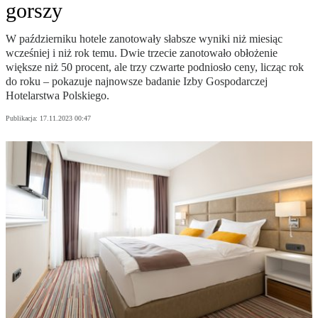
gorszy
W październiku hotele zanotowały słabsze wyniki niż miesiąc
wcześniej i niż rok temu. Dwie trzecie zanotowało obłożenie
większe niż 50 procent, ale trzy czwarte podniosło ceny, licząc rok
do roku – pokazuje najnowsze badanie Izby Gospodarczej
Hotelarstwa Polskiego.
Publikacja:
17.11.2023 00:47