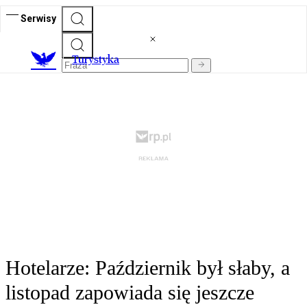
Serwisy
T
urystyka
Hotelarze: Październik był słaby, a
listopad zapowiada się jeszcze