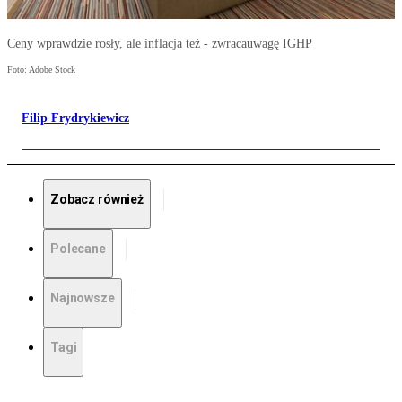
Ceny wprawdzie rosły, ale inflacja też - zwracauwagę IGHP
Foto: Adobe Stock
Filip Frydrykiewicz
Zobacz również
Polecane
Najnowsze
Tagi