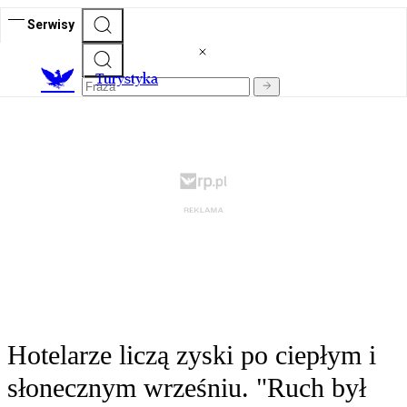
Serwisy
T
urystyka
Hotelarze liczą zyski po ciepłym i
słonecznym wrześniu. "Ruch był