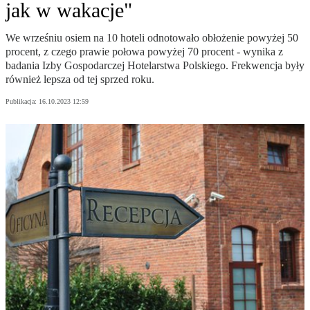
jak w wakacje"
We wrześniu osiem na 10 hoteli odnotowało obłożenie powyżej 50
procent, z czego prawie połowa powyżej 70 procent - wynika z
badania Izby Gospodarczej Hotelarstwa Polskiego. Frekwencja były
również lepsza od tej sprzed roku.
Publikacja:
16.10.2023 12:59