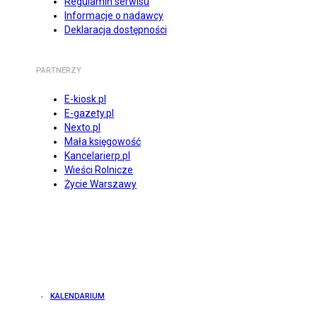
Regulamin serwisu
Informacje o nadawcy
Deklaracja dostępności
PARTNERZY
E-kiosk.pl
E-gazety.pl
Nexto.pl
Mała księgowość
Kancelarierp.pl
Wieści Rolnicze
Życie Warszawy
KALENDARIUM