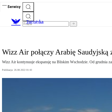
Serwisy
T
urystyka
Wizz Air połączy Arabię Saudyjską 
Wizz Air kontynuuje ekspansję na Bliskim Wschodzie. Od grudnia za
Publikacja:
26.08.2022 01:43