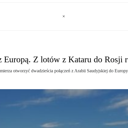
z Europą. Z lotów z Kataru do Rosji 
mierza otworzyć dwadzieścia połączeń z Arabii Saudyjskiej do Europy