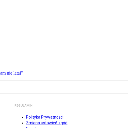
am nie latał”
REGULAMIN
Polityka Prywatności
Zmiana ustawień zgód