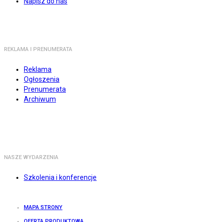
Napisz do nas
REKLAMA I PRENUMERATA
Reklama
Ogłoszenia
Prenumerata
Archiwum
NASZE WYDARZENIA
Szkolenia i konferencje
MAPA STRONY
OFERTA PRODUKTOWA