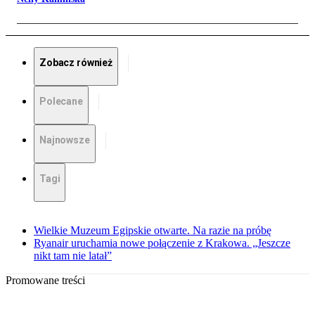
Zobacz również
Polecane
Najnowsze
Tagi
Wielkie Muzeum Egipskie otwarte. Na razie na próbę
Ryanair uruchamia nowe połączenie z Krakowa. „Jeszcze
nikt tam nie latał”
Promowane treści