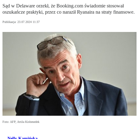
Sąd w Delaware orzekł, że Booking.com świadomie stosował
oszukańcze praktyki, przez co naraził Ryanaira na straty finansowe.
Publikacja:
23.07.2024 11:37
Foto: AFP, Attila Kisbenedek
Nelly Kamińska