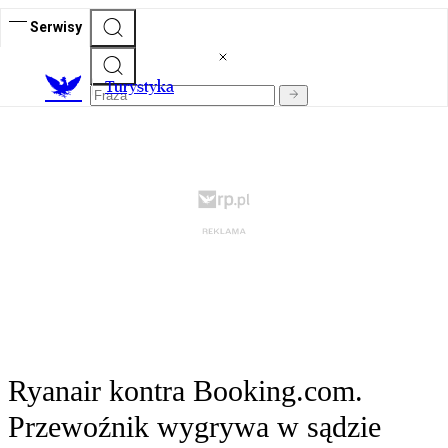
Serwisy
T
urystyka
Ryanair kontra Booking.com.
Przewoźnik wygrywa w sądzie