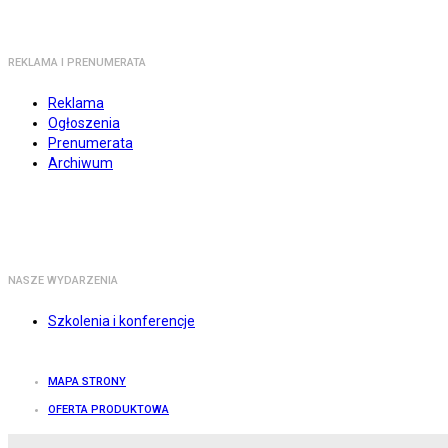
REKLAMA I PRENUMERATA
Reklama
Ogłoszenia
Prenumerata
Archiwum
NASZE WYDARZENIA
Szkolenia i konferencje
MAPA STRONY
OFERTA PRODUKTOWA