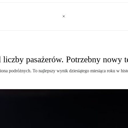
d liczby pasażerów. Potrzebny nowy t
ona podróżnych. To najlepszy wynik dziesiątego miesiąca roku w histo