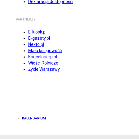
Deklaracja dostępności
PARTNERZY
E-kiosk.pl
E-gazety.pl
Nexto.pl
Mała księgowość
Kancelarierp.pl
Wieści Rolnicze
Życie Warszawy
KALENDARIUM