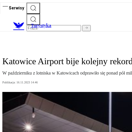
Serwisy
T
urystyka
Katowice Airport bije kolejny rekor
W październiku z lotniska w Katowicach odprawiło się ponad pół mili
Publikacja:
16.11.2023 14:46