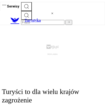
Serwisy
T
urystyka
Turyści to dla wielu krajów
zagrożenie