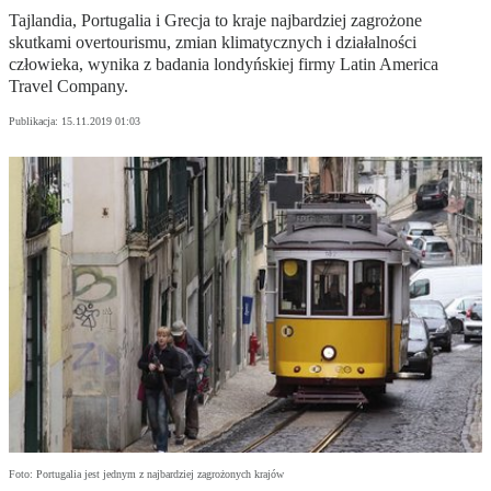
Tajlandia, Portugalia i Grecja to kraje najbardziej zagrożone
skutkami overtourismu, zmian klimatycznych i działalności
człowieka, wynika z badania londyńskiej firmy Latin America
Travel Company.
Publikacja:
15.11.2019 01:03
Foto: Portugalia jest jednym z najbardziej zagrożonych krajów