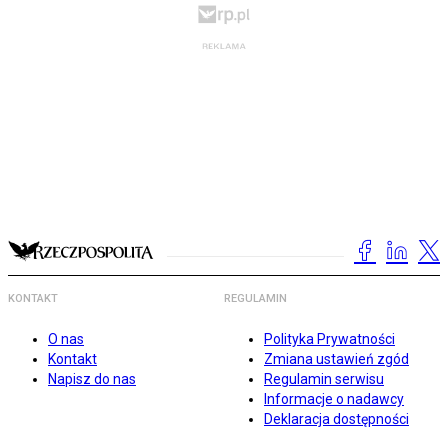
KONTAKT
REGULAMIN
O nas
Polityka Prywatności
Kontakt
Zmiana ustawień zgód
Napisz do nas
Regulamin serwisu
Informacje o nadawcy
Deklaracja dostępności