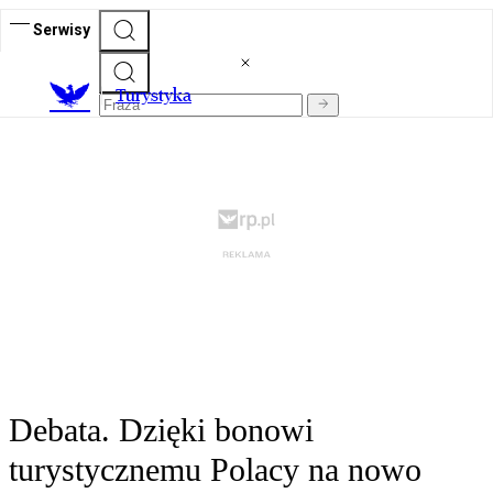
Serwisy
T
urystyka
Debata. Dzięki bonowi
turystycznemu Polacy na nowo