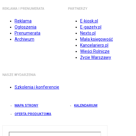
REKLAMA I PRENUMERATA
PARTNERZY
Reklama
E-kiosk.pl
Ogłoszenia
E-gazety.pl
Prenumerata
Nexto.pl
Archiwum
Mała księgowość
Kancelarierp.pl
Wieści Rolnicze
Życie Warszawy
NASZE WYDARZENIA
Szkolenia i konferencje
MAPA STRONY
KALENDARIUM
OFERTA PRODUKTOWA