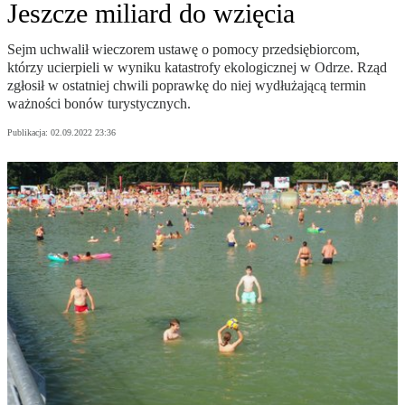
Jeszcze miliard do wzięcia
Sejm uchwalił wieczorem ustawę o pomocy przedsiębiorcom,
którzy ucierpieli w wyniku katastrofy ekologicznej w Odrze. Rząd
zgłosił w ostatniej chwili poprawkę do niej wydłużającą termin
ważności bonów turystycznych.
Publikacja:
02.09.2022 23:36