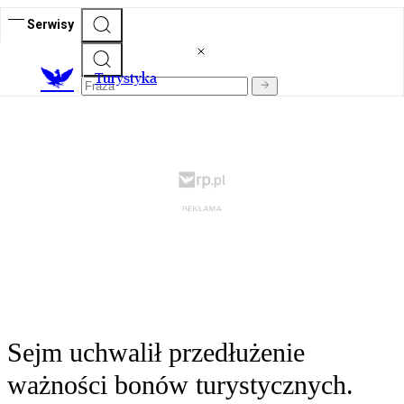
Serwisy
T
urystyka
Sejm uchwalił przedłużenie
ważności bonów turystycznych.