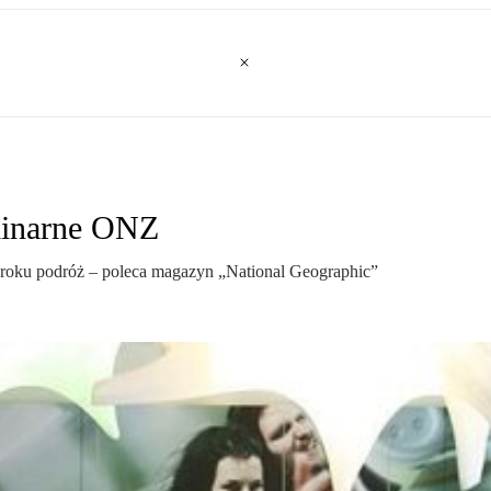
linarne ONZ
 roku podróż – poleca magazyn „National Geographic”