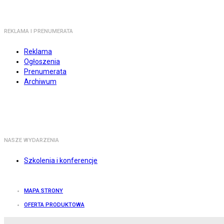
REKLAMA I PRENUMERATA
Reklama
Ogłoszenia
Prenumerata
Archiwum
NASZE WYDARZENIA
Szkolenia i konferencje
MAPA STRONY
OFERTA PRODUKTOWA