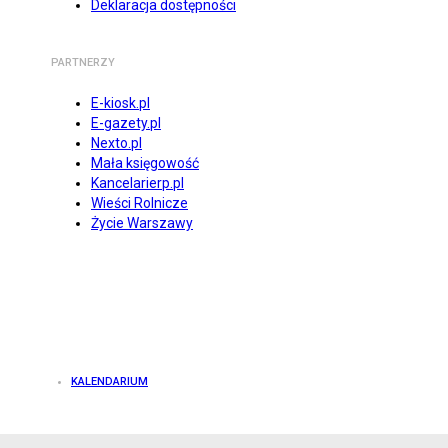
Deklaracja dostępności
PARTNERZY
E-kiosk.pl
E-gazety.pl
Nexto.pl
Mała księgowość
Kancelarierp.pl
Wieści Rolnicze
Życie Warszawy
KALENDARIUM