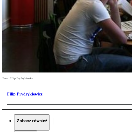
Foto: Filip Frydrykiewicz
Filip Frydrykiewicz
Zobacz również