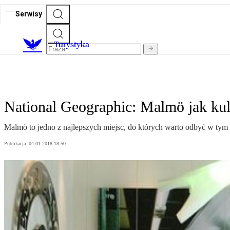
Serwisy
T
urystyka
National Geographic: Malmö jak ku
Malmö to jedno z najlepszych miejsc, do których warto odbyć w tym
Publikacja:
04.01.2018 18:50