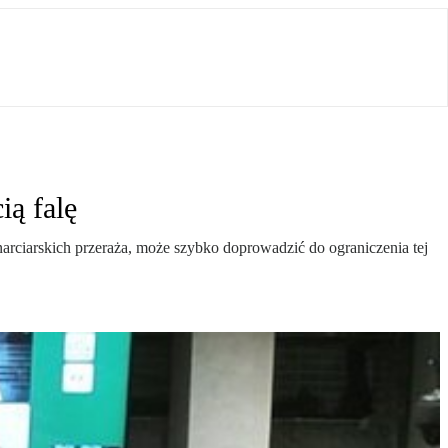
ią falę
narciarskich przeraża, może szybko doprowadzić do ograniczenia tej