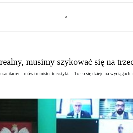
ealny, musimy szykować się na trzec
sanitarny – mówi minister turystyki. – To co się dzieje na wyciągach 