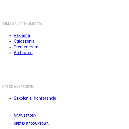
REKLAMA I PRENUMERATA
Reklama
Ogłoszenia
Prenumerata
Archiwum
NASZE WYDARZENIA
Szkolenia i konferencje
MAPA STRONY
OFERTA PRODUKTOWA