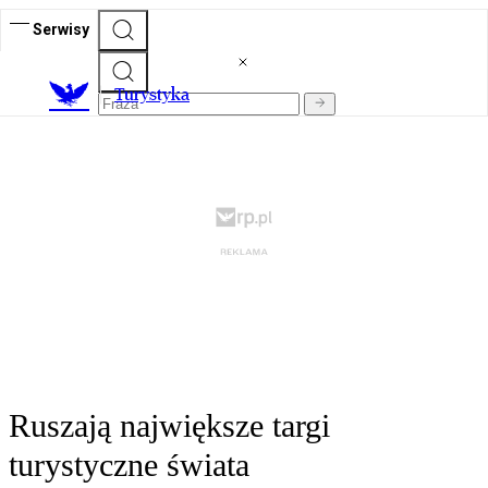
Serwisy
T
urystyka
Ruszają największe targi
turystyczne świata