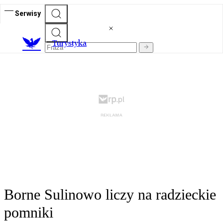
Serwisy
T
urystyka
Borne Sulinowo liczy na radzieckie
pomniki