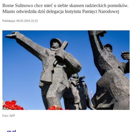
Borne Sulinowo chce mieć u siebie skansen radzieckich pomników.
Miasto odwiedziła dziś delegacja Instytutu Pamięci Narodowej
Publikacja:
09.05.2016 22:23
Foto: AFP
rp.pl