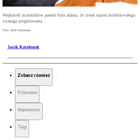
Większość uczestników panelu była zdania, że rynek najmu krótkotrwałego
wymaga uregulowania
Foto: Jacek Karolonek
Jacek Karolonek
Zobacz również
Polecane
Najnowsze
Tagi