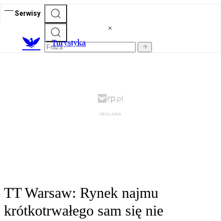
Serwisy
T
urystyka
TT Warsaw: Rynek najmu
krótkotrwałego sam się nie