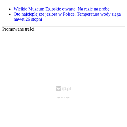
Wielkie Muzeum Egipskie otwarte. Na razie na próbę
Oto najcieplejsze jeziora w Polsce. Temperatura wody sięga
nawet 26 stopni
Promowane treści