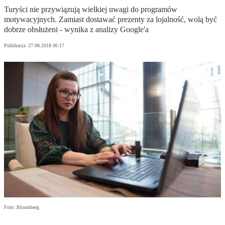
Turyści nie przywiązują wielkiej uwagi do programów
motywacyjnych. Zamiast dostawać prezenty za lojalność, wolą być
dobrze obsłużeni - wynika z analizy Google'a
Publikacja:
27.08.2018 06:17
Foto: Bloomberg