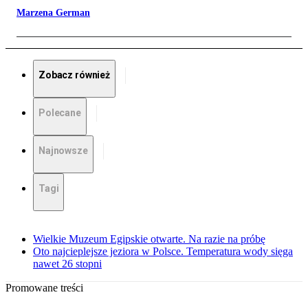
Marzena German
Zobacz również
Polecane
Najnowsze
Tagi
Wielkie Muzeum Egipskie otwarte. Na razie na próbę
Oto najcieplejsze jeziora w Polsce. Temperatura wody sięga
nawet 26 stopni
Promowane treści