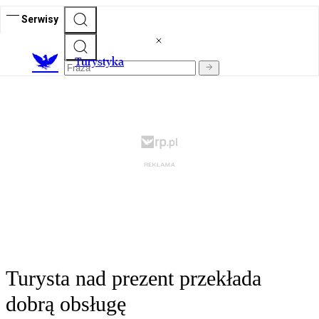
Serwisy
T
urystyka
Turysta nad prezent przekłada
dobrą obsługę