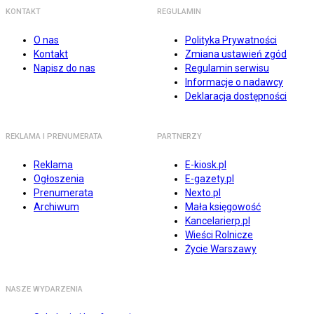
KONTAKT
REGULAMIN
O nas
Polityka Prywatności
Kontakt
Zmiana ustawień zgód
Napisz do nas
Regulamin serwisu
Informacje o nadawcy
Deklaracja dostępności
REKLAMA I PRENUMERATA
PARTNERZY
Reklama
E-kiosk.pl
Ogłoszenia
E-gazety.pl
Prenumerata
Nexto.pl
Archiwum
Mała księgowość
Kancelarierp.pl
Wieści Rolnicze
Życie Warszawy
NASZE WYDARZENIA