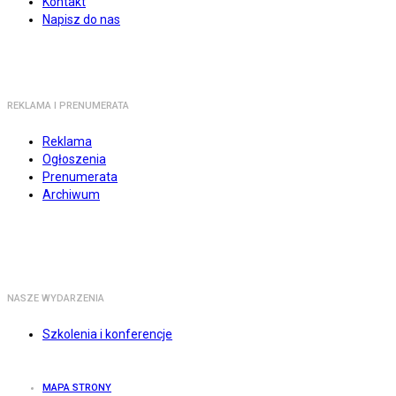
Kontakt
Napisz do nas
REKLAMA I PRENUMERATA
Reklama
Ogłoszenia
Prenumerata
Archiwum
NASZE WYDARZENIA
Szkolenia i konferencje
MAPA STRONY