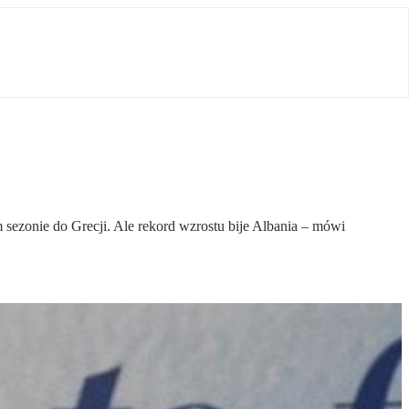
m sezonie do Grecji. Ale rekord wzrostu bije Albania – mówi