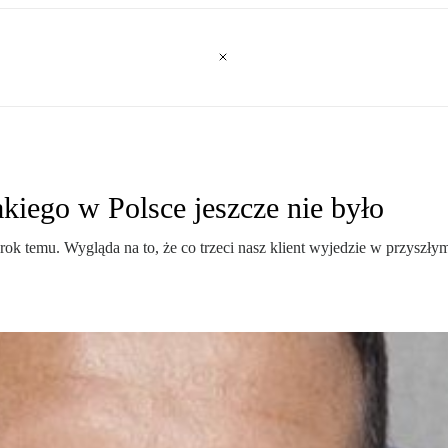
kiego w Polsce jeszcze nie było
rok temu. Wygląda na to, że co trzeci nasz klient wyjedzie w przyszły