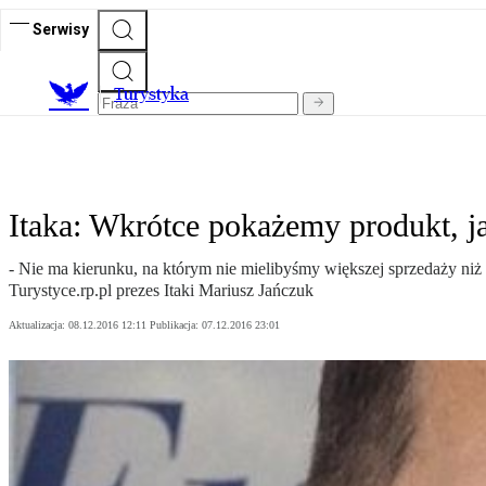
Serwisy
T
urystyka
Itaka: Wkrótce pokażemy produkt, ja
- Nie ma kierunku, na którym nie mielibyśmy większej sprzedaży niż 
Turystyce.rp.pl prezes Itaki Mariusz Jańczuk
Aktualizacja:
08.12.2016 12:11
Publikacja:
07.12.2016 23:01