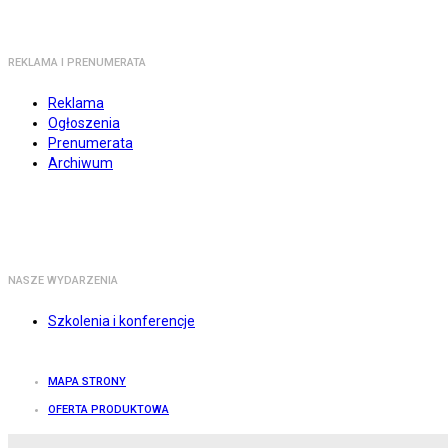
REKLAMA I PRENUMERATA
Reklama
Ogłoszenia
Prenumerata
Archiwum
NASZE WYDARZENIA
Szkolenia i konferencje
MAPA STRONY
OFERTA PRODUKTOWA