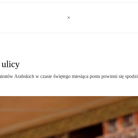
 ulicy
ratów Arabskich w czasie świętego miesiąca postu powinni się spod