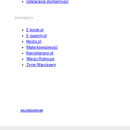
Deklaracja dostępności
PARTNERZY
E-kiosk.pl
E-gazety.pl
Nexto.pl
Mała księgowość
Kancelarierp.pl
Wieści Rolnicze
Życie Warszawy
KALENDARIUM