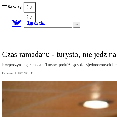
Serwisy
T
urystyka
Czas ramadanu - turysto, nie jedz na
Rozpoczyna się ramadan. Turyści podróżujący do Zjednoczonych Emi
Publikacja:
05.06.2016 18:13