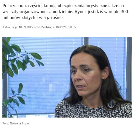
Polacy coraz częściej kupują ubezpieczenia turystyczne także na
wyjazdy organizowane samodzielnie. Rynek jest dziś wart ok. 300
milionów złotych i wciąż rośnie
Aktualizacja:
18.09.2015 12:58
Publikacja:
18.09.2015 08:56
Foto: Newseria Biznes