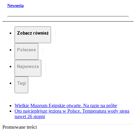
Newseria
Zobacz również
Polecane
Najnowsze
Tagi
Wielkie Muzeum Egipskie otwarte. Na razie na próbę
Oto najcieplejsze jeziora w Polsce. Temperatura wody sięga
nawet 26 stopni
Promowane treści