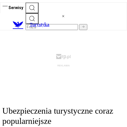
Serwisy
T
urystyka
Ubezpieczenia turystyczne coraz
popularniejsze