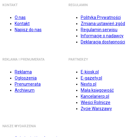
KONTAKT
REGULAMIN
O nas
Polityka Prywatności
Kontakt
Zmiana ustawień zgód
Napisz do nas
Regulamin serwisu
Informacje o nadawcy
Deklaracja dostępności
REKLAMA I PRENUMERATA
PARTNERZY
Reklama
E-kiosk.pl
Ogłoszenia
E-gazety.pl
Prenumerata
Nexto.pl
Archiwum
Mała księgowość
Kancelarierp.pl
Wieści Rolnicze
Życie Warszawy
NASZE WYDARZENIA