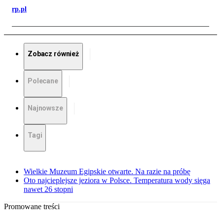
rp.pl
Zobacz również
Polecane
Najnowsze
Tagi
Wielkie Muzeum Egipskie otwarte. Na razie na próbę
Oto najcieplejsze jeziora w Polsce. Temperatura wody sięga
nawet 26 stopni
Promowane treści