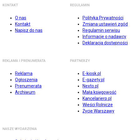
KONTAKT
REGULAMIN
O nas
Polityka Prywatności
Kontakt
Zmiana ustawień zgód
Napisz do nas
Regulamin serwisu
Informacje o nadawcy
Deklaracja dostępności
REKLAMA I PRENUMERATA
PARTNERZY
Reklama
E-kiosk.pl
Ogłoszenia
E-gazety.pl
Prenumerata
Nexto.pl
Archiwum
Mała księgowość
Kancelarierp.pl
Wieści Rolnicze
Życie Warszawy
NASZE WYDARZENIA