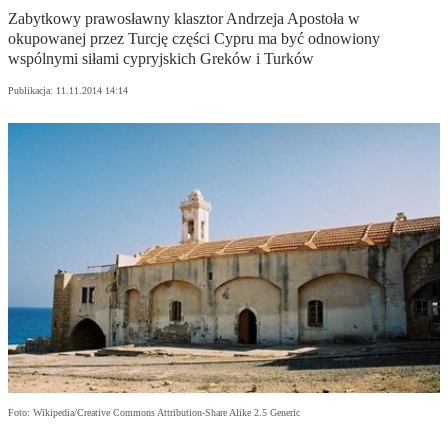
Zabytkowy prawosławny klasztor Andrzeja Apostoła w
okupowanej przez Turcję części Cypru ma być odnowiony
wspólnymi siłami cypryjskich Greków i Turków
Publikacja:
11.11.2014 14:14
Foto: Wikipedia/Creative Commons Attribution-Share Alike 2.5 Generic