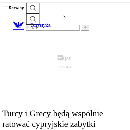
Serwisy
T
urystyka
Turcy i Grecy będą wspólnie
ratować cypryjskie zabytki