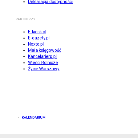
Deklaracja dostępności
PARTNERZY
E-kiosk.pl
E-gazety.pl
Nexto.pl
Mała księgowość
Kancelarierp.pl
Wieści Rolnicze
Życie Warszawy
KALENDARIUM