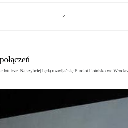
 połączeń
e lotnicze. Najszybciej będą rozwijać się Eurolot i lotnisko we Wrocła