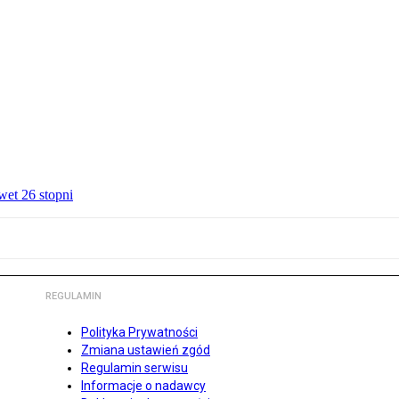
wet 26 stopni
REGULAMIN
Polityka Prywatności
Zmiana ustawień zgód
Regulamin serwisu
Informacje o nadawcy