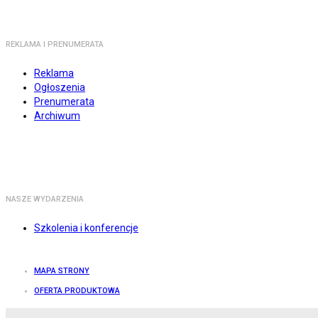
REKLAMA I PRENUMERATA
Reklama
Ogłoszenia
Prenumerata
Archiwum
NASZE WYDARZENIA
Szkolenia i konferencje
MAPA STRONY
OFERTA PRODUKTOWA