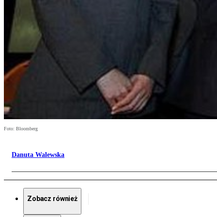
Foto: Bloomberg
Danuta Walewska
Zobacz również