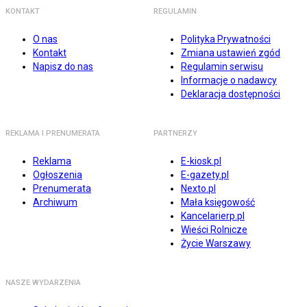
KONTAKT
REGULAMIN
O nas
Polityka Prywatności
Kontakt
Zmiana ustawień zgód
Napisz do nas
Regulamin serwisu
Informacje o nadawcy
Deklaracja dostępności
REKLAMA I PRENUMERATA
PARTNERZY
Reklama
E-kiosk.pl
Ogłoszenia
E-gazety.pl
Prenumerata
Nexto.pl
Archiwum
Mała księgowość
Kancelarierp.pl
Wieści Rolnicze
Życie Warszawy
NASZE WYDARZENIA