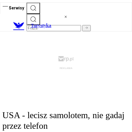
Serwisy
T
urystyka
USA - lecisz samolotem, nie gadaj
przez telefon