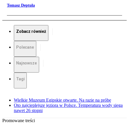
Tomasz Deptuła
Zobacz również
Polecane
Najnowsze
Tagi
Wielkie Muzeum Egipskie otwarte. Na razie na próbę
Oto najcieplejsze jeziora w Polsce. Temperatura wody sięga
nawet 26 stopni
Promowane treści