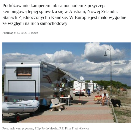
Podróżowanie kamperem lub samochodem z przyczepą
kempingową lepiej sprawdza się w Australii, Nowej Zelandii,
Stanach Zjednoczonych i Kandzie. W Europie jest mało wygodne
ze względu na ruch samochodowy
Publikacja:
23.10.2013 09:02
Foto: archiwum prywatne, Filip Frydrykiewicz F.F. Filip Frydrykiewicz