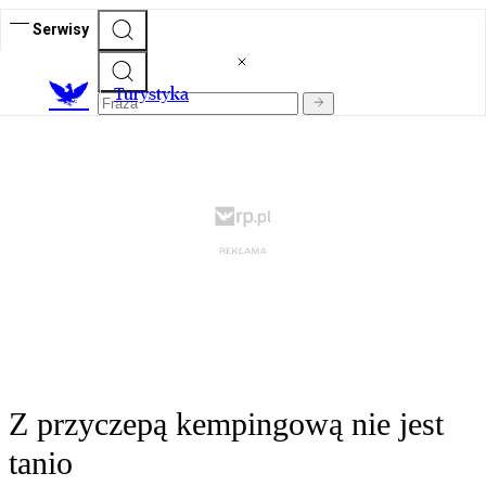
Serwisy
T
urystyka
Z przyczepą kempingową nie jest
tanio