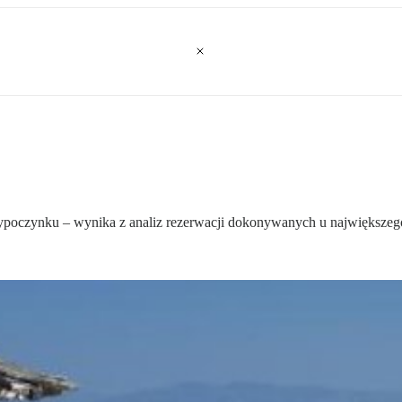
wypoczynku – wynika z analiz rezerwacji dokonywanych u największego