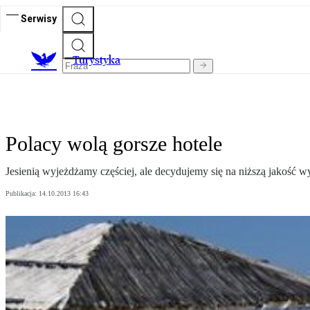
Serwisy
T
urystyka
Polacy wolą gorsze hotele
Jesienią wyjeżdżamy częściej, ale decydujemy się na niższą jakość 
Publikacja:
14.10.2013 16:43