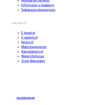
Regulamin serwisu
Informacje o nadawcy
Deklaracja dostępności
PARTNERZY
E-kiosk.pl
E-gazety.pl
Nexto.pl
Mała księgowość
Kancelarierp.pl
Wieści Rolnicze
Życie Warszawy
KALENDARIUM