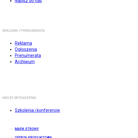
Napisz do nas
REKLAMA I PRENUMERATA
Reklama
Ogłoszenia
Prenumerata
Archiwum
NASZE WYDARZENIA
Szkolenia i konferencje
MAPA STRONY
OFERTA PRODUKTOWA