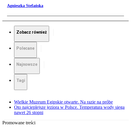
Agnieszka Stefańska
Zobacz również
Polecane
Najnowsze
Tagi
Wielkie Muzeum Egipskie otwarte. Na razie na próbę
Oto najcieplejsze jeziora w Polsce. Temperatura wody sięga
nawet 26 stopni
Promowane treści