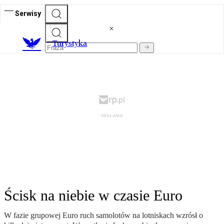
Serwisy
T
urystyka
Ścisk na niebie w czasie Euro
W fazie grupowej Euro ruch samolotów na lotniskach wzrósł o