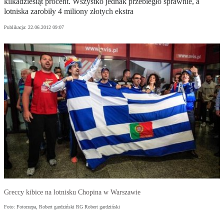
kilkadziesiąt procent. Wszystko jednak przebiegło sprawnie, a
lotniska zarobiły 4 miliony złotych ekstra
Publikacja:
22.06.2012 09:07
Greccy kibice na lotnisku Chopina w Warszawie
Foto: Fotorzepa, Robert gardziński RG Robert gardziński