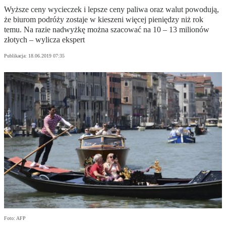
Wyższe ceny wycieczek i lepsze ceny paliwa oraz walut powodują,
że biurom podróży zostaje w kieszeni więcej pieniędzy niż rok
temu. Na razie nadwyżkę można szacować na 10 – 13 milionów
złotych – wylicza ekspert
Publikacja:
18.06.2019 07:35
Foto: AFP