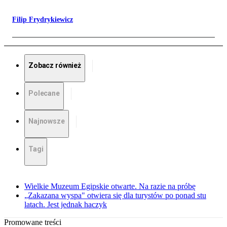
Filip Frydrykiewicz
Zobacz również
Polecane
Najnowsze
Tagi
Wielkie Muzeum Egipskie otwarte. Na razie na próbę
„Zakazana wyspa" otwiera się dla turystów po ponad stu
latach. Jest jednak haczyk
Promowane treści