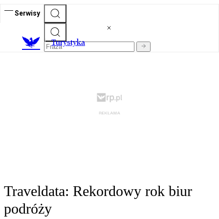
Serwisy
T
urystyka
Traveldata: Rekordowy rok biur
podróży