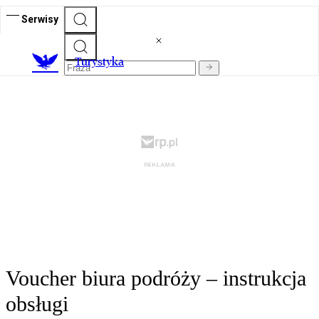
Serwisy
T
urystyka
Voucher biura podróży – instrukcja
obsługi