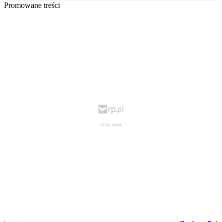
Promowane treści