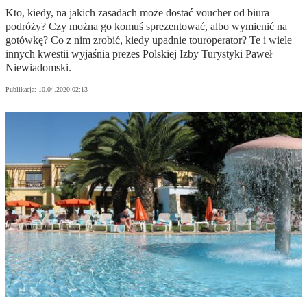
Kto, kiedy, na jakich zasadach może dostać voucher od biura
podróży? Czy można go komuś sprezentować, albo wymienić na
gotówkę? Co z nim zrobić, kiedy upadnie touroperator? Te i wiele
innych kwestii wyjaśnia prezes Polskiej Izby Turystyki Paweł
Niewiadomski.
Publikacja:
10.04.2020 02:13